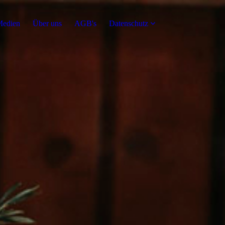
edien
Über uns
AGB's
Datenschutz