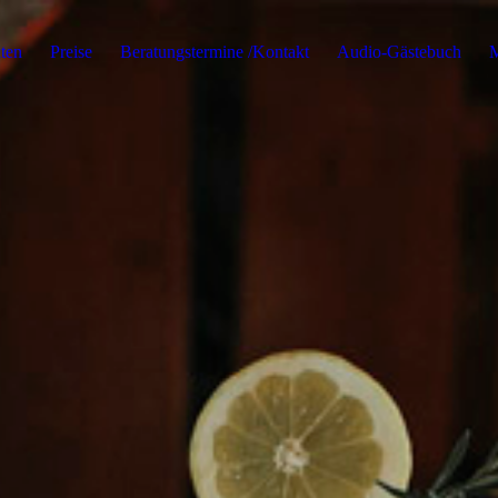
iten
Preise
Beratungstermine /Kontakt
Audio-Gästebuch
M